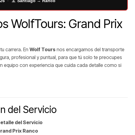
026
· 🛣️
Santiago → Ranco
os WolfTours: Grand Prix
 tu carrera. En
Wolf Tours
nos encargamos del transporte
egura, profesional y puntual, para que tú solo te preocupes
n equipo con experiencia que cuida cada detalle como si
n del Servicio
etalle del Servicio
rand Prix Ranco