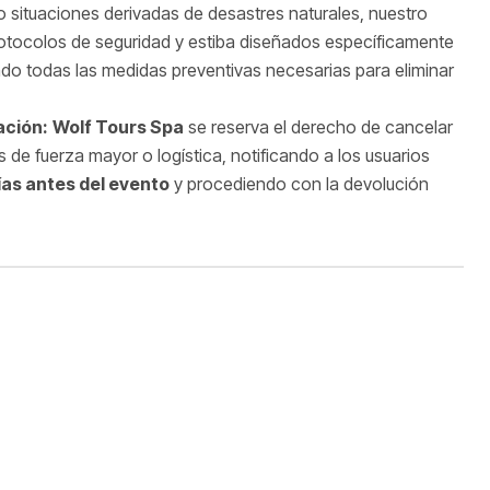
o situaciones derivadas de desastres naturales, nuestro
otocolos de seguridad y estiba diseñados específicamente
ndo todas las medidas preventivas necesarias para eliminar
.
ación:
Wolf Tours Spa
se reserva el derecho de cancelar
s de fuerza mayor o logística, notificando a los usuarios
ías antes del evento
y procediendo con la devolución