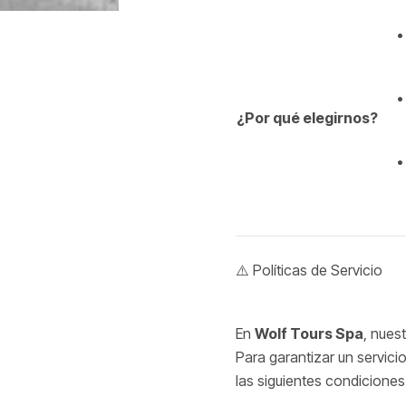
•
•
¿Por qué elegirnos?
•
⚠️ Políticas de Servicio
En
Wolf Tours Spa
, nues
Para garantizar un servici
las siguientes condiciones