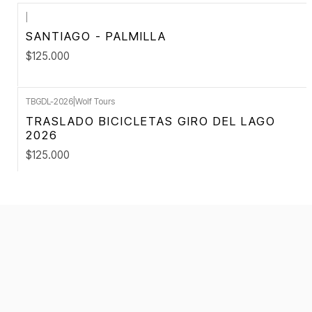
|
SANTIAGO - PALMILLA
$125.000
TBGDL-2026
|
Wolf Tours
TRASLADO BICICLETAS GIRO DEL LAGO
2026
$125.000