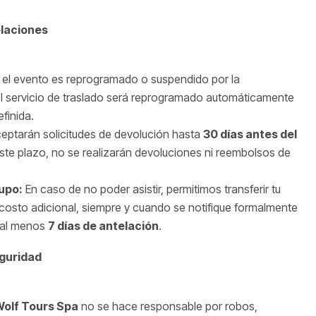
laciones
 el evento es reprogramado o suspendido por la
 el servicio de traslado será reprogramado automáticamente
efinida.
eptarán solicitudes de devolución hasta
30 días antes del
este plazo, no se realizarán devoluciones ni reembolsos de
upo:
En caso de no poder asistir, permitimos transferir tu
 costo adicional, siempre y cuando se notifique formalmente
 al menos
7 días de antelación
.
guridad
olf Tours Spa
no se hace responsable por robos,