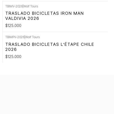
TBIMV-2026
|
Wolf Tours
TRASLADO BICICLETAS IRON MAN
VALDIVIA 2026
$125.000
TBIMPV-2026
|
Wolf Tours
TRASLADO BICICLETAS L’ÉTAPE CHILE
2026
$125.000