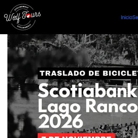
Inicio
Servicios
Traslado Bicicletas Grand Prix 2026
Inicio
Se