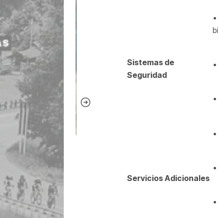
•
b
Sistemas de
•
Seguridad
•
•
•
Servicios Adicionales
•