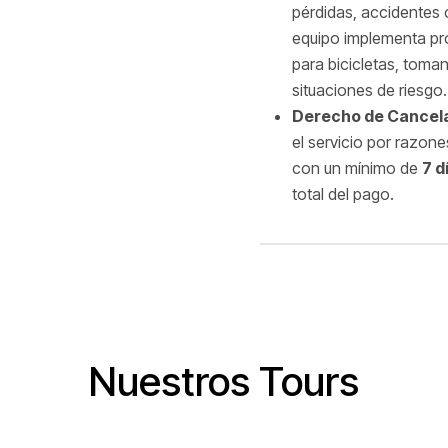
pérdidas, accidentes 
equipo implementa pr
para bicicletas, toma
situaciones de riesgo
Derecho de Cancel
el servicio por razone
con un mínimo de
7 d
total del pago.
Nuestros Tours