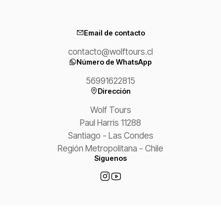
Email de contacto
contacto@wolftours.cl
Número de WhatsApp
56991622815
Dirección
Wolf Tours
Paul Harris 11288
Santiago - Las Condes
Región Metropolitana - Chile
Síguenos