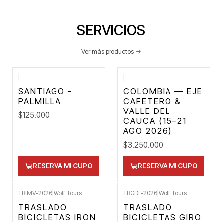
SERVICIOS
Ver más productos
|
|
SANTIAGO -
COLOMBIA — EJE
PALMILLA
CAFETERO &
VALLE DEL
$125.000
CAUCA (15–21
AGO 2026)
$3.250.000
RESERVA MI CUPO
RESERVA MI CUPO
TBIMV-2026
|
Wolf Tours
TBGDL-2026
|
Wolf Tours
TRASLADO
TRASLADO
BICICLETAS IRON
BICICLETAS GIRO