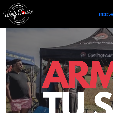
Inicio
Se