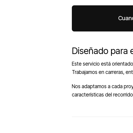
Cuand
Diseñado para e
Este servicio está orientad
Trabajamos en carreras, ent
Nos adaptamos a cada proye
características del recorrido