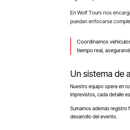
En Wolf Tours nos encarga
puedan enfocarse complet
Coordinamos vehículos
tiempo real, asegurand
Un sistema de 
Nuestro equipo opera en rut
imprevistos, cada detalle e
Sumamos además registro fot
desarrollo del evento.