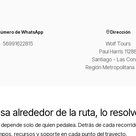
úmero de WhatsApp
Dirección
56991622815
Wolf Tours
Paul Harris 1128
Santiago - Las Co
Región Metropolitana 
sa alrededor de la ruta, lo reso
o depende solo de quien pedalea. Detrás de cada recorri
empos, recursos y soporte en cada punto del trayecto.