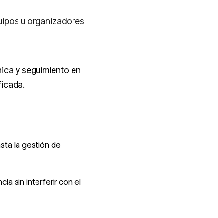
quipos u organizadores
ica y seguimiento en
ficada.
sta la gestión de
a sin interferir con el