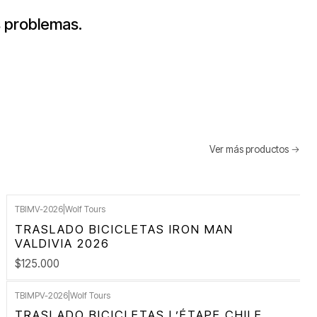
s problemas.
Ver más productos
TBIMV-2026
|
Wolf Tours
TRASLADO BICICLETAS IRON MAN
VALDIVIA 2026
$125.000
TBIMPV-2026
|
Wolf Tours
TRASLADO BICICLETAS L’ÉTAPE CHILE