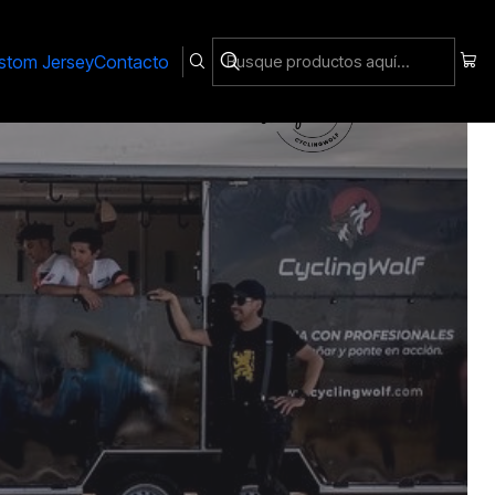
stom Jersey
Contacto