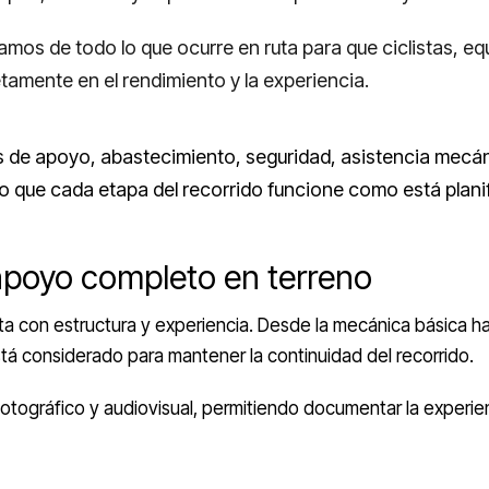
mos de todo lo que ocurre en ruta para que ciclistas, e
amente en el rendimiento y la experiencia.
 de apoyo, abastecimiento, seguridad, asistencia mecán
o que cada etapa del recorrido funcione como está plani
apoyo completo en terreno
a con estructura y experiencia. Desde la mecánica básica ha
stá considerado para mantener la continuidad del recorrido.
ográfico y audiovisual, permitiendo documentar la experienci