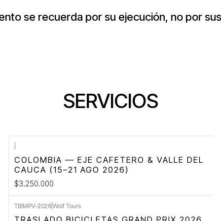
nto se recuerda por su ejecución, no por su
SERVICIOS
|
COLOMBIA — EJE CAFETERO & VALLE DEL
CAUCA (15–21 AGO 2026)
$3.250.000
TBIMPV-2026
|
Wolf Tours
TRASLADO BICICLETAS GRAND PRIX 2026