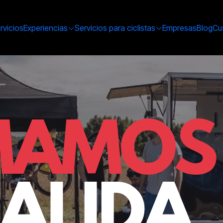
rvicios
Experiencias
Servicios para ciclistas
Empresas
Blog
Cu