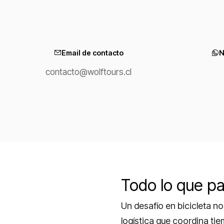
Email de contacto
N
contacto@wolftours.cl
Todo lo que pa
Un desafío en bicicleta n
logística que coordina ti