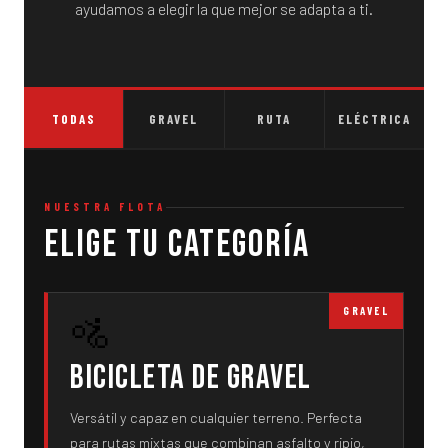
ayudamos a elegir la que mejor se adapta a ti.
TODAS
GRAVEL
RUTA
ELÉCTRICA
NUESTRA FLOTA
Elige tu categoría
GRAVEL
🚵
Bicicleta de Gravel
Versátil y capaz en cualquier terreno. Perfecta
para rutas mixtas que combinan asfalto y ripio,