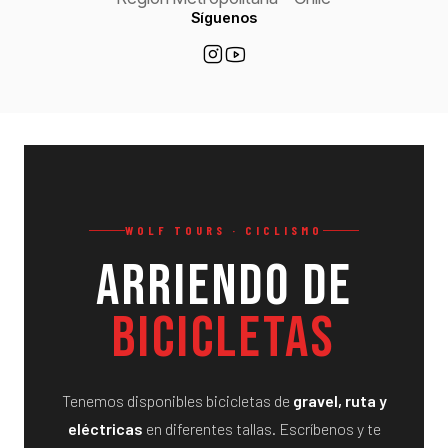
Síguenos
WOLF TOURS · CICLISMO
Arriendo de
Bicicletas
Tenemos disponibles bicicletas de
gravel, ruta y
eléctricas
en diferentes tallas. Escríbenos y te