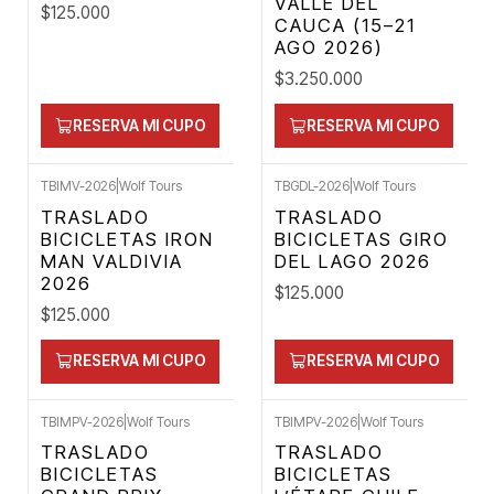
VALLE DEL
$125.000
CAUCA (15–21
AGO 2026)
$3.250.000
RESERVA MI CUPO
RESERVA MI CUPO
TBIMV-2026
|
Wolf Tours
TBGDL-2026
|
Wolf Tours
TRASLADO
TRASLADO
BICICLETAS IRON
BICICLETAS GIRO
MAN VALDIVIA
DEL LAGO 2026
2026
$125.000
$125.000
RESERVA MI CUPO
RESERVA MI CUPO
TBIMPV-2026
|
Wolf Tours
TBIMPV-2026
|
Wolf Tours
TRASLADO
TRASLADO
BICICLETAS
BICICLETAS