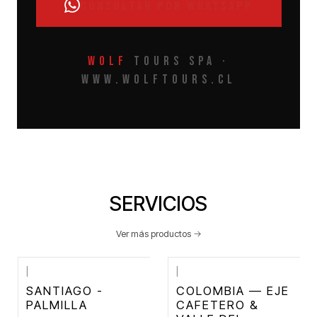
CONSULTAR POR WHATSAPP
Wolf
Tours Spa ·
www.wolftours.cl
SERVICIOS
Ver más productos
|
|
SANTIAGO -
COLOMBIA — EJE
PALMILLA
CAFETERO &