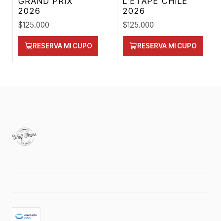
GRAND PRIX
L’ÉTAPE CHILE
2026
2026
$125.000
$125.000
RESERVA MI CUPO
RESERVA MI CUPO