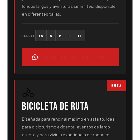
fondos largos y aventuras sin límites. Disponible
en diferentes tallas.
XS
S
M
L
XL
TALLAS
CONSULTAR POR WHATSAPP
RUTA
🚴
Bicicleta de Ruta
Diseñada para rendir al máximo en asfalto. Ideal
para cicloturismo exigente, eventos de largo
aliento y para vivir la experiencia de rodar en