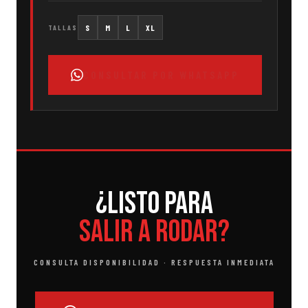
S
M
L
XL
TALLAS
CONSULTAR POR WHATSAPP
¿Listo para
salir a rodar?
CONSULTA DISPONIBILIDAD · RESPUESTA INMEDIATA