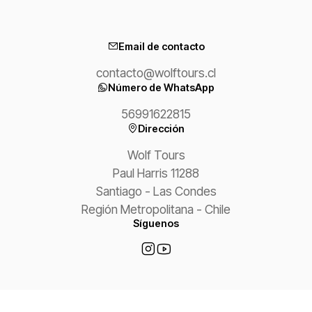
Email de contacto
contacto@wolftours.cl
Número de WhatsApp
56991622815
Dirección
Wolf Tours
Paul Harris 11288
Santiago - Las Condes
Región Metropolitana - Chile
Síguenos