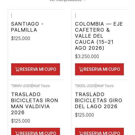
|
|
SANTIAGO -
COLOMBIA — EJE
PALMILLA
CAFETERO &
VALLE DEL
$125.000
CAUCA (15–21
AGO 2026)
$3.250.000
RESERVA MI CUPO
RESERVA MI CUPO
TBIMV-2026
|
Wolf Tours
TBGDL-2026
|
Wolf Tours
TRASLADO
TRASLADO
BICICLETAS IRON
BICICLETAS GIRO
MAN VALDIVIA
DEL LAGO 2026
2026
$125.000
$125.000
RESERVA MI CUPO
RESERVA MI CUPO