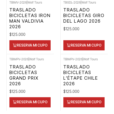
TBIMV-2026
|
Wolf Tours
TBGDL-2026
|
Wolf Tours
TRASLADO
TRASLADO
BICICLETAS IRON
BICICLETAS GIRO
MAN VALDIVIA
DEL LAGO 2026
2026
$125.000
$125.000
RESERVA MI CUPO
RESERVA MI CUPO
TBIMPV-2026
|
Wolf Tours
TBIMPV-2026
|
Wolf Tours
TRASLADO
TRASLADO
BICICLETAS
BICICLETAS
GRAND PRIX
L’ÉTAPE CHILE
2026
2026
$125.000
$125.000
RESERVA MI CUPO
RESERVA MI CUPO