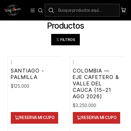
Inicio
Productos
Productos
FILTROS
|
|
SANTIAGO -
COLOMBIA —
PALMILLA
EJE CAFETERO &
VALLE DEL
$125.000
CAUCA (15–21
AGO 2026)
$3.250.000
RESERVA MI CUPO
RESERVA MI CUPO