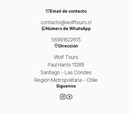
Email de contacto
contacto@wolftours.cl
Número de WhatsApp
56991622815
Dirección
Wolf Tours
Paul Harris 11288
Santiago - Las Condes
Región Metropolitana - Chile
Síguenos