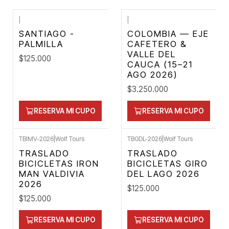
|
|
SANTIAGO -
COLOMBIA — EJE
PALMILLA
CAFETERO &
VALLE DEL
$125.000
CAUCA (15–21
AGO 2026)
$3.250.000
RESERVA MI CUPO
RESERVA MI CUPO
TBIMV-2026
|
Wolf Tours
TBGDL-2026
|
Wolf Tours
TRASLADO
TRASLADO
BICICLETAS IRON
BICICLETAS GIRO
MAN VALDIVIA
DEL LAGO 2026
2026
$125.000
$125.000
RESERVA MI CUPO
RESERVA MI CUPO