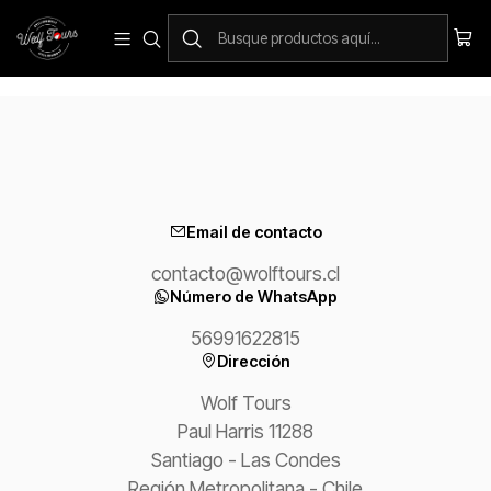
Servicios para ciclistas
Email de contacto
contacto@wolftours.cl
Número de WhatsApp
56991622815
Dirección
Wolf Tours
Paul Harris 11288
Santiago - Las Condes
Región Metropolitana - Chile