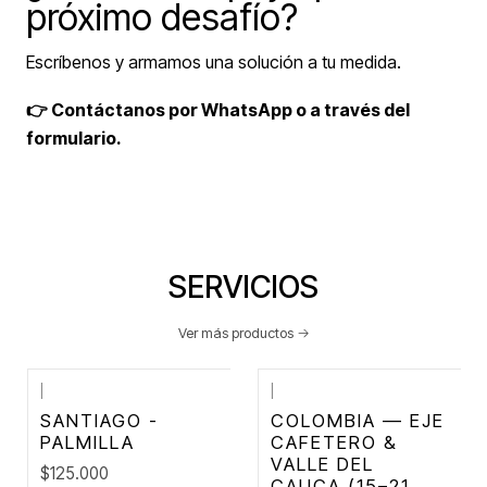
próximo desafío?
Escríbenos y armamos una solución a tu medida.
👉 Contáctanos por WhatsApp o a través del
formulario.
SERVICIOS
Ver más productos
|
|
SANTIAGO -
COLOMBIA — EJE
PALMILLA
CAFETERO &
VALLE DEL
$125.000
CAUCA (15–21