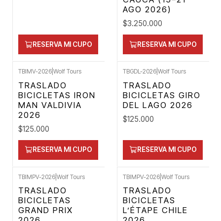
AGO 2026)
$3.250.000
RESERVA MI CUPO
RESERVA MI CUPO
TBIMV-2026
|
Wolf Tours
TBGDL-2026
|
Wolf Tours
TRASLADO
TRASLADO
BICICLETAS IRON
BICICLETAS GIRO
MAN VALDIVIA
DEL LAGO 2026
2026
$125.000
$125.000
RESERVA MI CUPO
RESERVA MI CUPO
TBIMPV-2026
|
Wolf Tours
TBIMPV-2026
|
Wolf Tours
TRASLADO
TRASLADO
BICICLETAS
BICICLETAS
GRAND PRIX
L’ÉTAPE CHILE
2026
2026